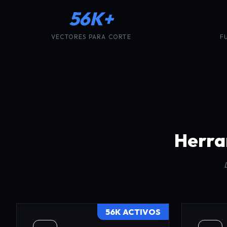
56K+
VECTORES PARA CORTE
F
Herra
56K ACTIVOS