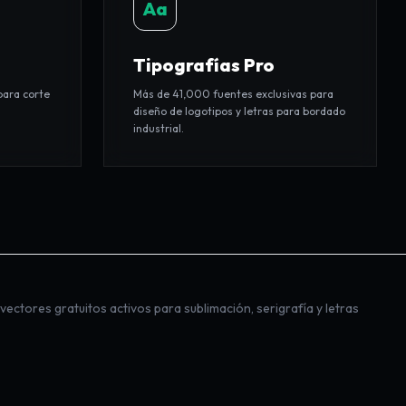
Aa
Tipografías Pro
para corte
Más de 41,000 fuentes exclusivas para
diseño de logotipos y letras para bordado
industrial.
e vectores gratuitos
activos para
sublimación
,
serigrafía
y
letras