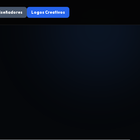
iseñadores
Logos Creativos