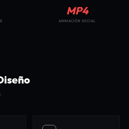
MP4
NE
ANIMACIÓN SOCIAL
Diseño
.