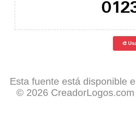
012
🎨 Usa
Esta fuente está disponible e
© 2026 CreadorLogos.com -