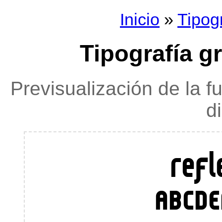
Inicio
»
Tipog
Tipografía gr
Previsualización de la f
d
refl
ABCDE