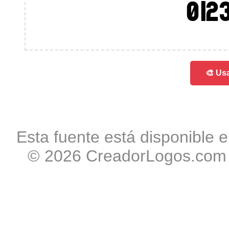
012
🎨 Usa
Esta fuente está disponible e
© 2026 CreadorLogos.com -