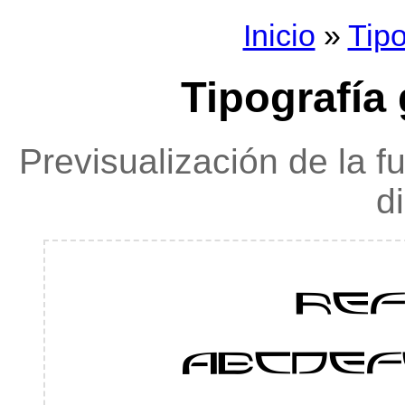
Inicio
»
Tipo
Tipografía 
Previsualización de la f
d
re
ABCDE