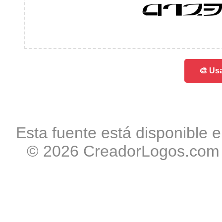
012
🎨 Usa
Esta fuente está disponible e
© 2026 CreadorLogos.com -