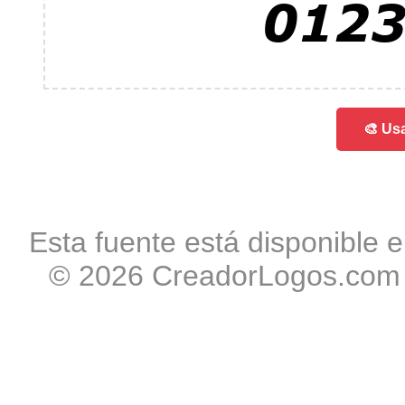
012
🎨 Usa
Esta fuente está disponible e
© 2026 CreadorLogos.com -