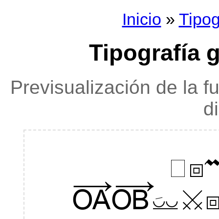
Inicio
»
Tipog
Tipografía 
Previsualización de la f
d
RE
ABCDEF