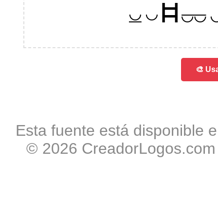
0123
🎨 Usa
Esta fuente está disponible e
© 2026 CreadorLogos.com -