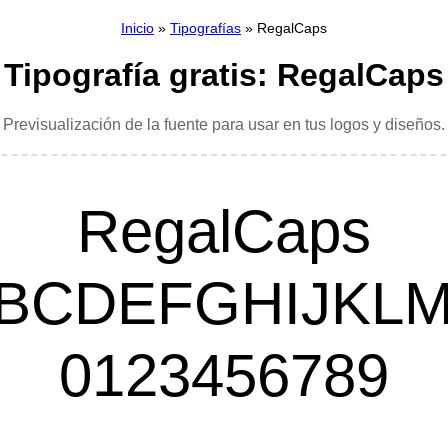
Inicio
»
Tipografías
» RegalCaps
Tipografía gratis: RegalCaps
Previsualización de la fuente para usar en tus logos y diseños.
RegalCaps
BCDEFGHIJKL
0123456789