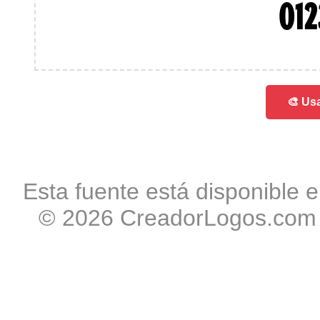
01
🎨 Usa
Esta fuente está disponible e
© 2026 CreadorLogos.com -