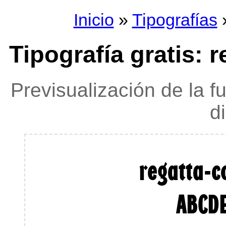
Inicio
»
Tipografías
»
Tipografía gratis: 
Previsualización de la f
d
regatta-c
ABCD