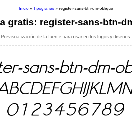
Inicio
»
Tipografías
» register-sans-btn-dm-oblique
ía gratis: register-sans-btn-d
Previsualización de la fuente para usar en tus logos y diseños.
ster-sans-btn-dm-ob
ABCDEFGHIJKLM
0123456789