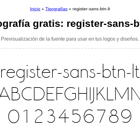
Inicio
»
Tipografías
» register-sans-btn-lt
grafía gratis: register-sans-b
Previsualización de la fuente para usar en tus logos y diseños.
register-sans-btn-lt
ABCDEFGHIJKLM
0123456789