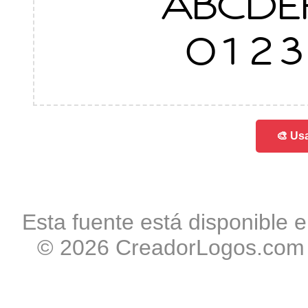
ABCDE
0123
🎨 Usa
Esta fuente está disponible e
© 2026 CreadorLogos.com -