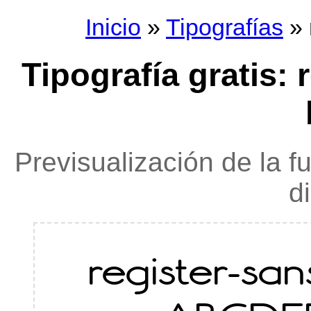
Inicio
»
Tipografías
» 
Tipografía gratis: 
Previsualización de la f
d
register-sa