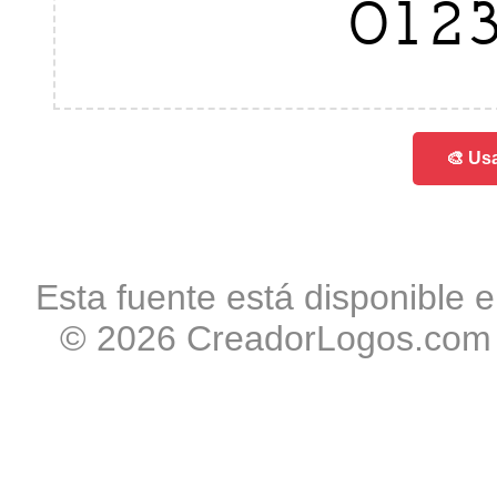
012
🎨 Usa
Esta fuente está disponible e
© 2026 CreadorLogos.com -