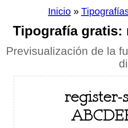
Inicio
»
Tipografía
Tipografía gratis: 
Previsualización de la f
d
register-
ABCDE