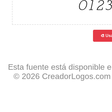
012
🎨 Usa
Esta fuente está disponible e
© 2026 CreadorLogos.com -