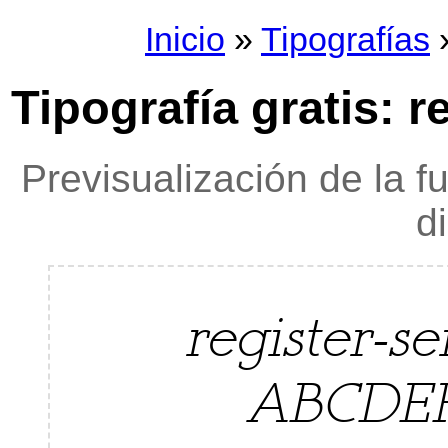
Inicio
»
Tipografías
»
Tipografía gratis: r
Previsualización de la f
d
register-se
ABCDE