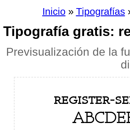
Inicio
»
Tipografías
»
Tipografía gratis: r
Previsualización de la f
d
register-se
ABCDE