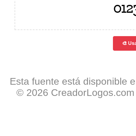
012
🎨 Usa
Esta fuente está disponible e
© 2026 CreadorLogos.com -