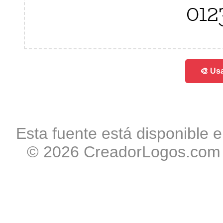
012
🎨 Usa
Esta fuente está disponible e
© 2026 CreadorLogos.com -