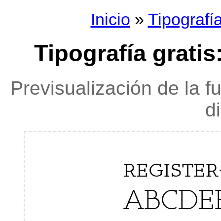
Inicio
»
Tipografí
Tipografía gratis:
Previsualización de la f
d
register
ABCDE