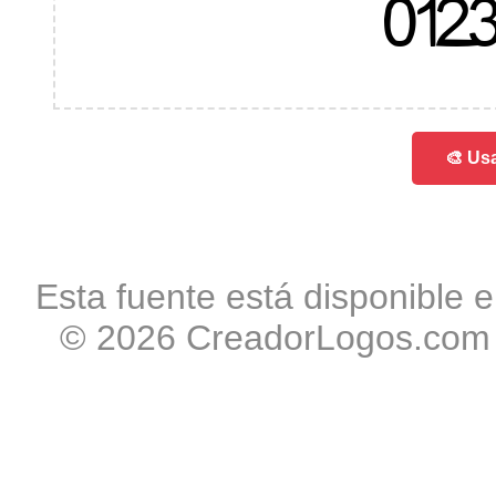
012
🎨 Usa
Esta fuente está disponible e
© 2026 CreadorLogos.com -