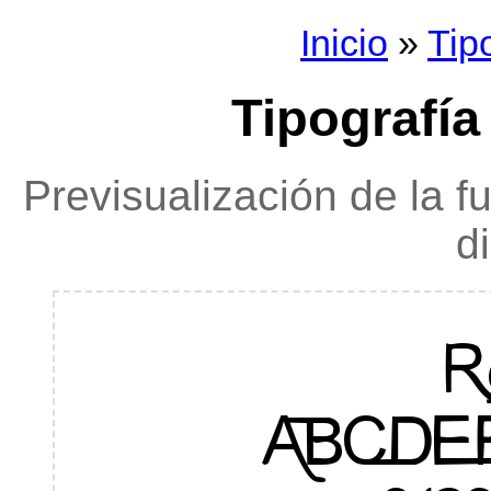
Inicio
»
Tip
Tipografía
Previsualización de la f
d
R
ABCDE