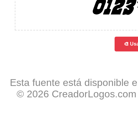
012
🎨 Usa
Esta fuente está disponible e
© 2026 CreadorLogos.com -