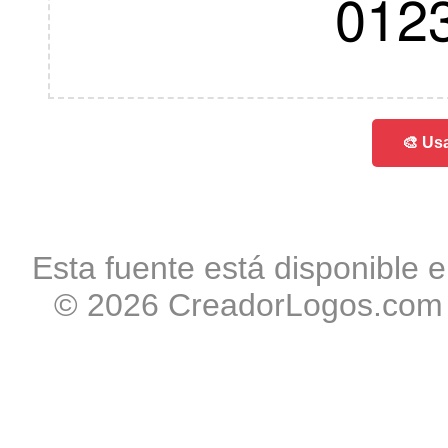
012
🎨 Usa
Esta fuente está disponible e
© 2026 CreadorLogos.com -