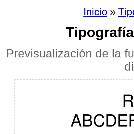
Inicio
»
Tip
Tipografía
Previsualización de la f
d
R
ABCDE