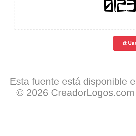
012
🎨 Usa
Esta fuente está disponible e
© 2026 CreadorLogos.com -