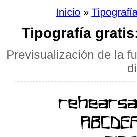
Inicio
»
Tipografí
Tipografía gratis
Previsualización de la f
d
rehearsa
ABCDE