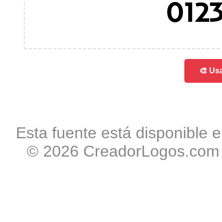
012
🎨 Usa
Esta fuente está disponible e
© 2026 CreadorLogos.com -