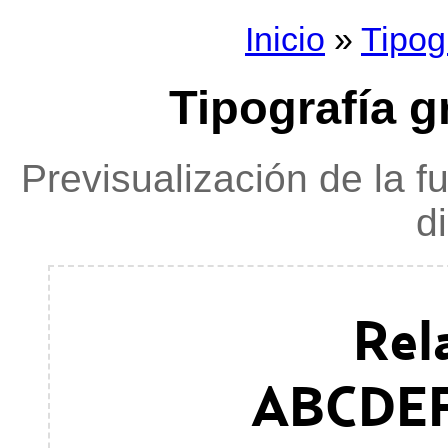
Inicio
»
Tipog
Tipografía g
Previsualización de la f
d
Rel
ABCDE