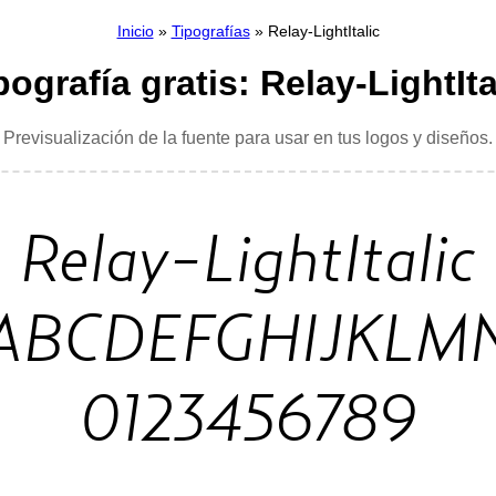
Inicio
»
Tipografías
» Relay-LightItalic
pografía gratis: Relay-LightIta
Previsualización de la fuente para usar en tus logos y diseños.
Relay-LightItalic
ABCDEFGHIJKLM
0123456789