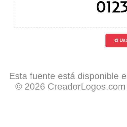
012
🎨 Usa
Esta fuente está disponible e
© 2026 CreadorLogos.com -