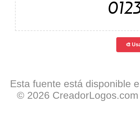
012
🎨 Usa
Esta fuente está disponible e
© 2026 CreadorLogos.com -