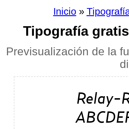
Inicio
»
Tipografí
Tipografía gratis
Previsualización de la f
d
Relay-R
ABCDE