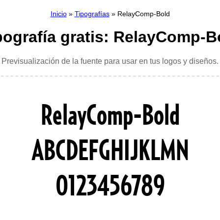
Inicio
»
Tipografías
» RelayComp-Bold
pografía gratis: RelayComp-B
Previsualización de la fuente para usar en tus logos y diseños.
RelayComp-Bold
ABCDEFGHIJKLMN
0123456789