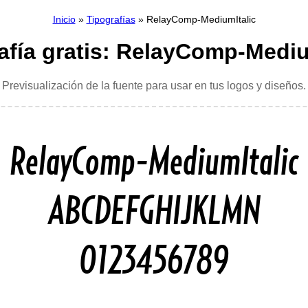
Inicio
»
Tipografías
» RelayComp-MediumItalic
afía gratis: RelayComp-Mediu
Previsualización de la fuente para usar en tus logos y diseños.
RelayComp-MediumItalic
ABCDEFGHIJKLMN
0123456789