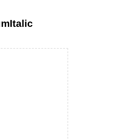
mItalic