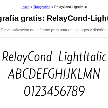
Inicio
»
Tipografías
» RelayCond-LightItalic
rafía gratis: RelayCond-Light
Previsualización de la fuente para usar en tus logos y diseños.
RelayCond-LightItalic
ABCDEFGHIJKLMN
0123456789