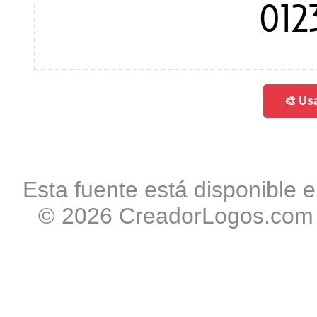
012
🎨 Usa
Esta fuente está disponible e
© 2026 CreadorLogos.com -