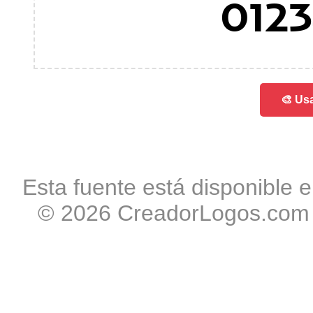
012
🎨 Usa
Esta fuente está disponible e
© 2026 CreadorLogos.com -