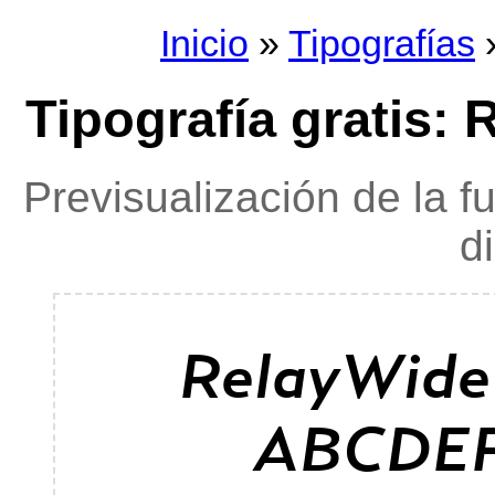
Inicio
»
Tipografías
»
Tipografía gratis:
Previsualización de la f
d
RelayWide
ABCDE