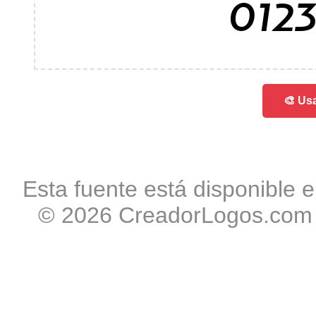
012
🎨 Usa
Esta fuente está disponible e
© 2026 CreadorLogos.com -