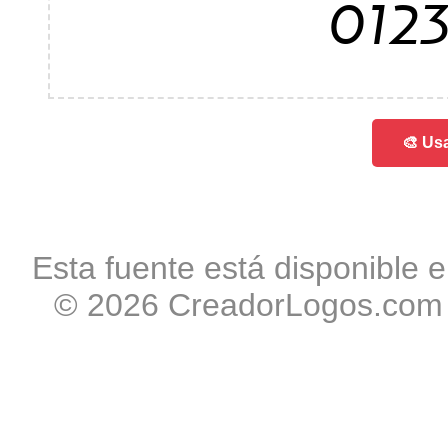
012
🎨 Usa
Esta fuente está disponible e
© 2026 CreadorLogos.com -