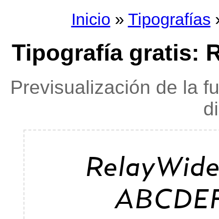
Inicio
»
Tipografías
»
Tipografía gratis: 
Previsualización de la f
d
RelayWide
ABCDE