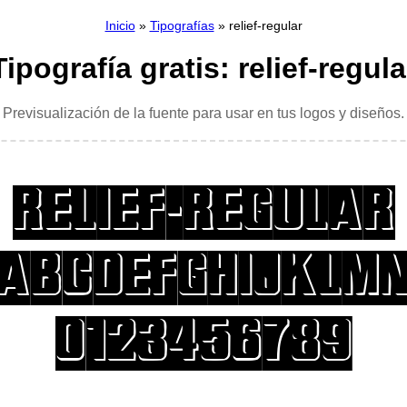
Inicio
»
Tipografías
» relief-regular
Tipografía gratis: relief-regula
Previsualización de la fuente para usar en tus logos y diseños.
relief-regular
ABCDEFGHIJKLM
0123456789