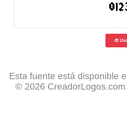
012
🎨 Usa
Esta fuente está disponible e
© 2026 CreadorLogos.com -