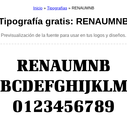
Inicio
»
Tipografías
» RENAUMNB
Tipografía gratis: RENAUMN
Previsualización de la fuente para usar en tus logos y diseños.
RENAUMNB
BCDEFGHIJKL
0123456789