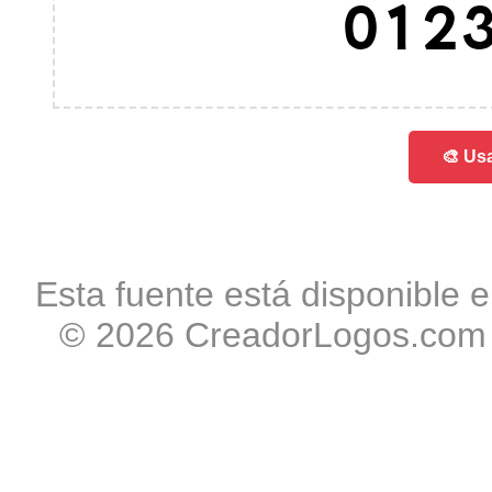
012
🎨 Usa
Esta fuente está disponible e
© 2026 CreadorLogos.com -