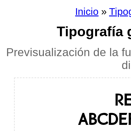
Inicio
»
Tipo
Tipografía
Previsualización de la f
d
R
ABCDE