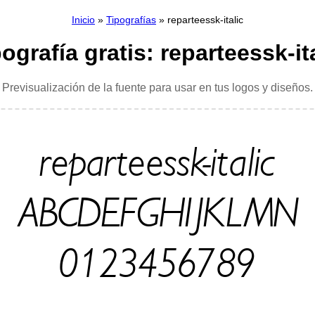
Inicio
»
Tipografías
» reparteessk-italic
ografía gratis: reparteessk-it
Previsualización de la fuente para usar en tus logos y diseños.
reparteessk-italic
ABCDEFGHIJKLMN
0123456789