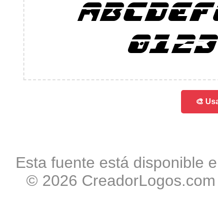
ABCDEF
0123
🎨 Usa
Esta fuente está disponible e
© 2026 CreadorLogos.com -