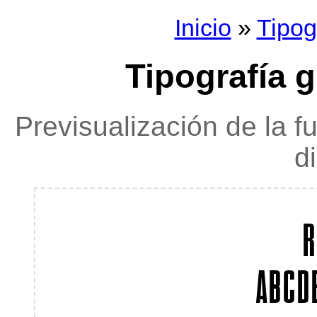
Inicio
»
Tipog
Tipografía 
Previsualización de la f
d
R
ABCD