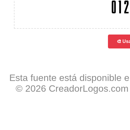
012
🎨 Usa
Esta fuente está disponible e
© 2026 CreadorLogos.com -