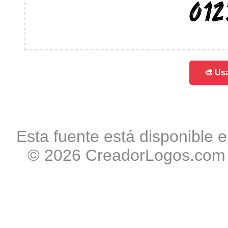
012
🎨 Usa
Esta fuente está disponible e
© 2026 CreadorLogos.com -