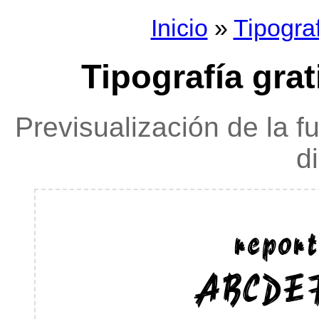
Inicio
»
Tipogra
Tipografía grat
Previsualización de la f
d
repor
ABCDE