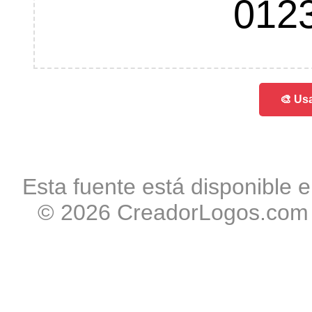
012
🎨 Usa
Esta fuente está disponible e
© 2026 CreadorLogos.com -