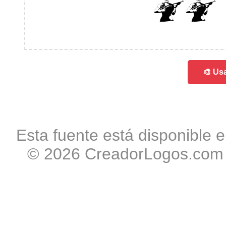
012
🎨 Usa
Esta fuente está disponible e
© 2026 CreadorLogos.com -