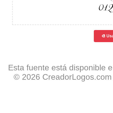
01
🎨 Usa
Esta fuente está disponible e
© 2026 CreadorLogos.com -