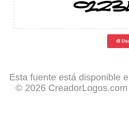
0123
🎨 Usa
Esta fuente está disponible e
© 2026 CreadorLogos.com -