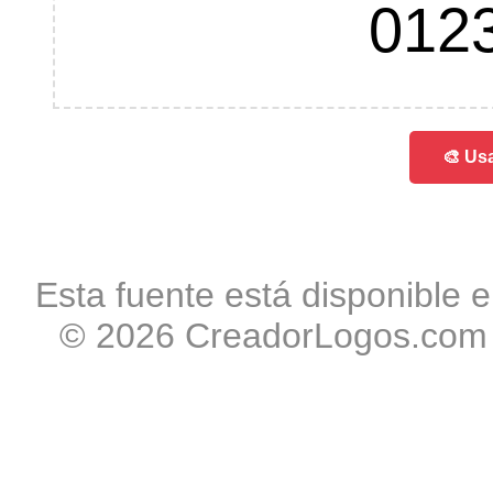
012
🎨 Usa
Esta fuente está disponible e
© 2026 CreadorLogos.com -