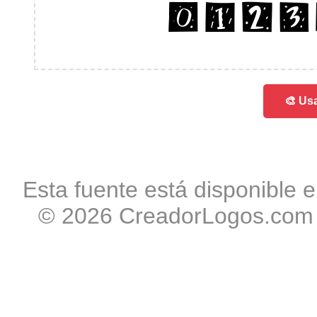
0123
🎨 Usa
Esta fuente está disponible e
© 2026 CreadorLogos.com -