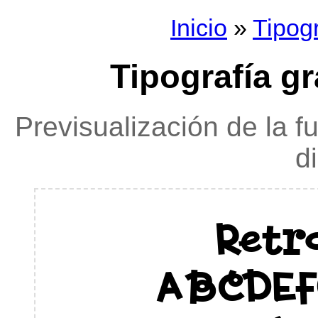
Inicio
»
Tipog
Tipografía gr
Previsualización de la f
d
Retr
ABCDE