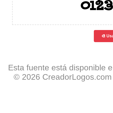
012
🎨 Usa
Esta fuente está disponible e
© 2026 CreadorLogos.com -