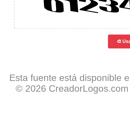
0123
🎨 Usa
Esta fuente está disponible e
© 2026 CreadorLogos.com -