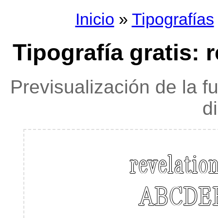
Inicio
»
Tipografías
Tipografía gratis: 
Previsualización de la f
d
revelatio
ABCDE