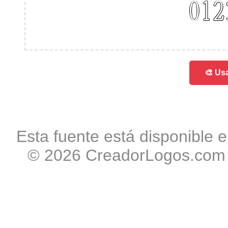
012
🎨 Usa
Esta fuente está disponible e
© 2026 CreadorLogos.com -