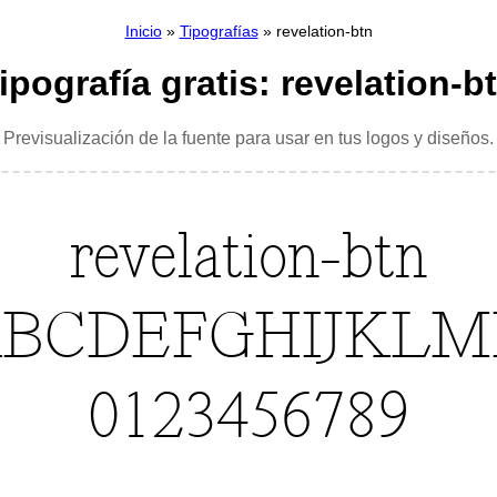
Inicio
»
Tipografías
» revelation-btn
ipografía gratis: revelation-b
Previsualización de la fuente para usar en tus logos y diseños.
revelation-btn
BCDEFGHIJKL
0123456789