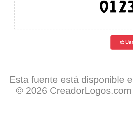
012
🎨 Usa
Esta fuente está disponible e
© 2026 CreadorLogos.com -