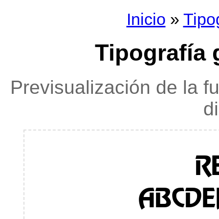
Inicio
»
Tipo
Tipografía
Previsualización de la f
d
R
ABCDE