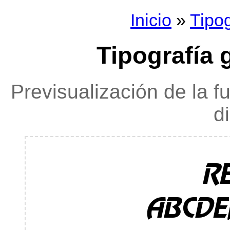
Inicio
»
Tipog
Tipografía 
Previsualización de la f
d
R
ABCDE