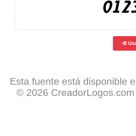
012
🎨 Usa
Esta fuente está disponible e
© 2026 CreadorLogos.com -